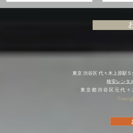
東京 渋谷区 代々木上原駅
格安レンタ
東京都渋谷区元代々
Copyrig