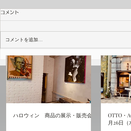
コメント
コメントを追加…
ハロウィン 商品の展示・販
OTTO・A
売会
催は、1月
29日（土
ハロウィン 商品の展示・販売会
OTTO・
月26日（
日間開催