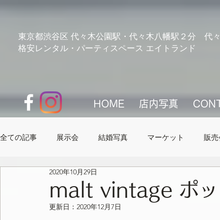
pk_live_51GOEHEILU7XmOHE4nlMFmrqTQBndlz79KIE62EXUL9AcOllCYUloiOaWxg23FUM7n1I
東京都渋谷区 代々木公園駅・代々木八幡駅２分 代々
格安レンタル・パーティスペース エイトランド
HOME
店内写真
CON
全ての記事
展示会
結婚写真
マーケット
販売
2020年10月29日
エイトランド紹介
予定
malt vintage
更新日：
2020年12月7日