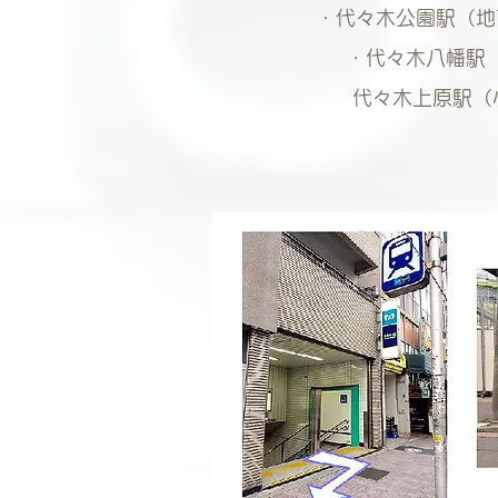
・代々木公園駅（地
・代々木八幡駅（
​代々木上原駅（