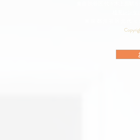
東京 渋谷区 代々木上原駅
格安レンタ
東京都渋谷区元代々
Copyrig