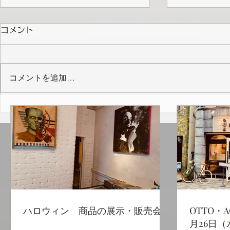
コメント
コメントを追加…
ハロウィン 商品の展示・販
OTTO・A
売会
催は、1月
29日（土
ハロウィン 商品の展示・販売会
OTTO・
月26日（