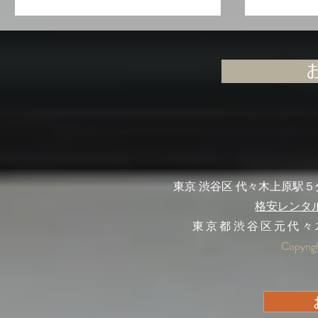
日間開催
東京 渋谷区 代々木上原駅
格安レンタ
東京都渋谷区元代々
Copyrig