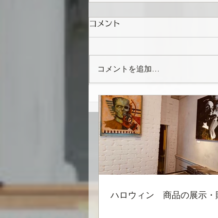
コメント
コメントを追加…
5月14日〜16日 3日限定
デザインTシャツのポップア
ップ
ハロウィン 商品の展示・