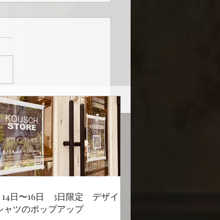
ラルド・ジャパン・メイ
ポップアップ風景
月14日〜16日 3日限定 デザイン
シャツのポップアップ