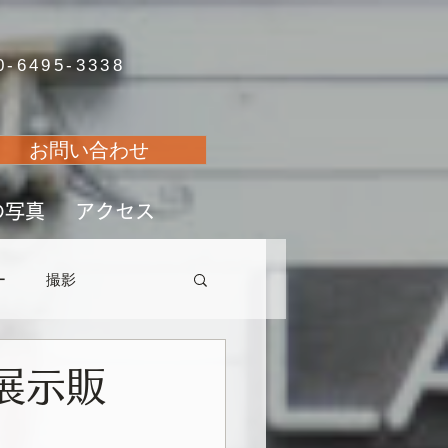
0-6495-3338
お問い合わせ
の写真
アクセス
ー
撮影
展示販