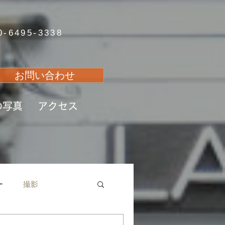
0-6495-3338
お問い合わせ
の写真
アクセス
ー
撮影